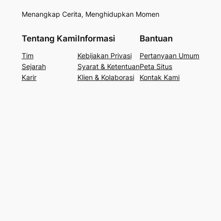
Menangkap Cerita, Menghidupkan Momen
Tentang Kami
Informasi
Bantuan
Tim
Kebijakan Privasi
Pertanyaan Umum
Sejarah
Syarat & Ketentuan
Peta Situs
Karir
Klien & Kolaborasi
Kontak Kami