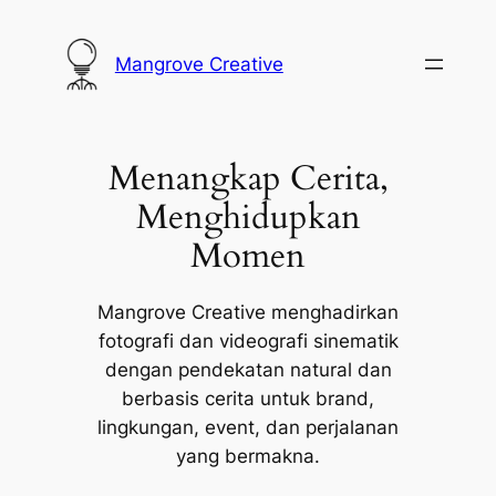
Lewati
ke
Mangrove Creative
konten
Menangkap Cerita,
Menghidupkan
Momen
Mangrove Creative menghadirkan
fotografi dan videografi sinematik
dengan pendekatan natural dan
berbasis cerita untuk brand,
lingkungan, event, dan perjalanan
yang bermakna.