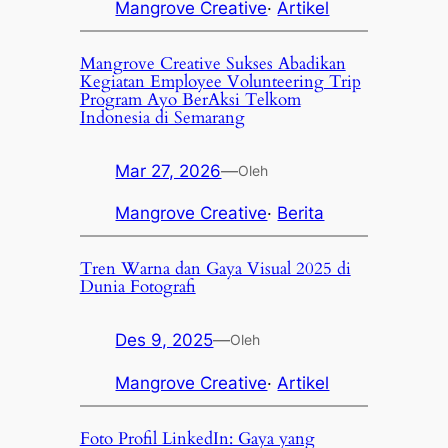
Mangrove Creative
·
Artikel
Mangrove Creative Sukses Abadikan
Kegiatan Employee Volunteering Trip
Program Ayo BerAksi Telkom
Indonesia di Semarang
Mar 27, 2026
—
Oleh
Mangrove Creative
·
Berita
Tren Warna dan Gaya Visual 2025 di
Dunia Fotografi
Des 9, 2025
—
Oleh
Mangrove Creative
·
Artikel
Foto Profil LinkedIn: Gaya yang