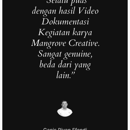
dengan hasil Video
Dokumentasi
Kegiatan karya
Mangrove Creative.
Sangat genuine,
beda dari yang
lain.”
Ganis Riyan Efendi