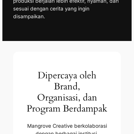
produksi berjalan lebih efektif, nyaman, dan
sesuai dengan cerita yang ingin
disampaikan.
Dipercaya oleh
Brand,
Organisasi, dan
Program Berdampak
Mangrove Creative berkolaborasi
dengan berbagai institusi,