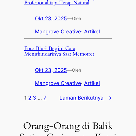
Profesional tapi Tetap Natural
Okt 23, 2025
—
Oleh
Mangrove Creative
·
Artikel
Foto Blur? Begini Cara
Menghindarinya Saat Memotret
Okt 23, 2025
—
Oleh
Mangrove Creative
·
Artikel
1
2
3
…
7
Laman Berikutnya
→
Orang-Orang di Balik