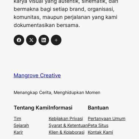
karya visual yang autentik, sinematik, dan
bermakna bagi setiap brand, organisasi,
komunitas, maupun perjalanan yang kami
dokumentasikan bersama.
Mangrove Creative
Menangkap Cerita, Menghidupkan Momen
Tentang Kami
Informasi
Bantuan
Tim
Kebijakan Privasi
Pertanyaan Umum
Sejarah
Syarat & Ketentuan
Peta Situs
Karir
Klien & Kolaborasi
Kontak Kami