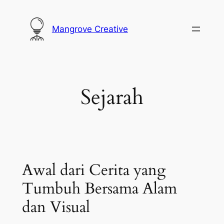
Lewati
ke
Mangrove Creative
konten
Sejarah
Awal dari Cerita yang
Tumbuh Bersama Alam
dan Visual