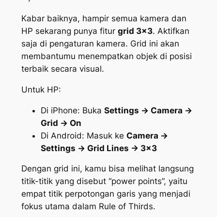
Kabar baiknya, hampir semua kamera dan
HP sekarang punya fitur
grid 3×3
. Aktifkan
saja di pengaturan kamera. Grid ini akan
membantumu menempatkan objek di posisi
terbaik secara visual.
Untuk HP:
Di iPhone: Buka
Settings
→
Camera
→
Grid
→
On
Di Android: Masuk ke
Camera
→
Settings
→
Grid Lines
→ 3×3
Dengan grid ini, kamu bisa melihat langsung
titik-titik yang disebut “
power points
”, yaitu
empat titik perpotongan garis yang menjadi
fokus utama dalam
Rule of Thirds
.