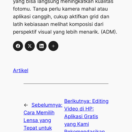
yang bisa langsung meningkatkan kualitas
fotomu. Tanpa perlu kamera mahal atau
aplikasi canggih, cukup aktifkan grid dan
latih kebiasaan melihat komposisi dari
perspektif visual yang lebih menarik. (ADM).
Artikel
Berikutnya:
Editing
←
Sebelumnya:
Video di HP:
Cara Memilih
Aplikasi Gratis
Lensa yang
yang Kami
Tepat untuk
Rekomendasikan