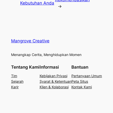
Kebutuhan Anda
→
Mangrove Creative
Menangkap Cerita, Menghidupkan Momen
Tentang Kami
Informasi
Bantuan
Tim
Kebijakan Privasi
Pertanyaan Umum
Sejarah
Syarat & Ketentuan
Peta Situs
Karir
Klien & Kolaborasi
Kontak Kami