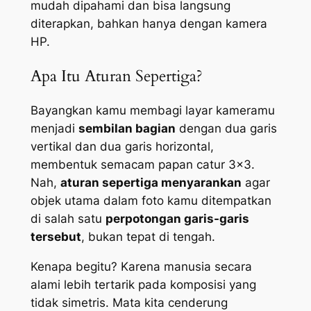
mudah dipahami dan bisa langsung
diterapkan, bahkan hanya dengan kamera
HP.
Apa Itu Aturan Sepertiga?
Bayangkan kamu membagi layar kameramu
menjadi
sembilan bagian
dengan dua garis
vertikal dan dua garis horizontal,
membentuk semacam papan catur 3×3.
Nah,
aturan sepertiga menyarankan
agar
objek utama dalam foto kamu ditempatkan
di salah satu
perpotongan garis-garis
tersebut
, bukan tepat di tengah.
Kenapa begitu? Karena manusia secara
alami lebih tertarik pada komposisi yang
tidak simetris. Mata kita cenderung