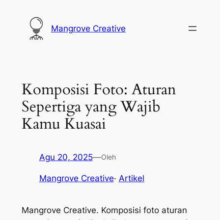
Lewati
ke
Mangrove Creative
konten
Komposisi Foto: Aturan
Sepertiga yang Wajib
Kamu Kuasai
Agu 20, 2025
—
Oleh
Mangrove Creative
·
Artikel
Mangrove Creative. Komposisi foto aturan