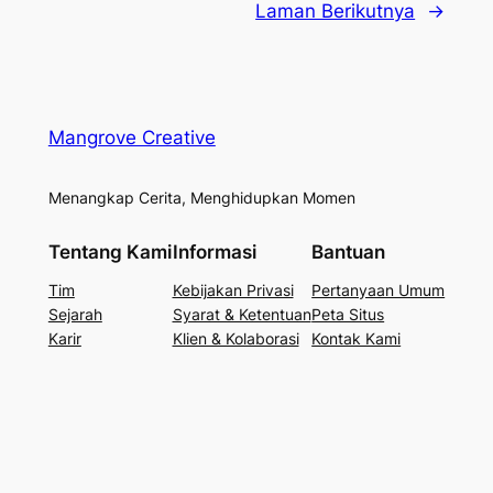
Laman Berikutnya
→
Mangrove Creative
Menangkap Cerita, Menghidupkan Momen
Tentang Kami
Informasi
Bantuan
Tim
Kebijakan Privasi
Pertanyaan Umum
Sejarah
Syarat & Ketentuan
Peta Situs
Karir
Klien & Kolaborasi
Kontak Kami