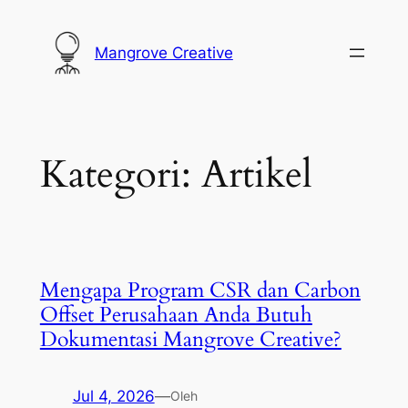
Lewati
ke
Mangrove Creative
konten
Kategori:
Artikel
Mengapa Program CSR dan Carbon
Offset Perusahaan Anda Butuh
Dokumentasi Mangrove Creative?
Jul 4, 2026
—
Oleh