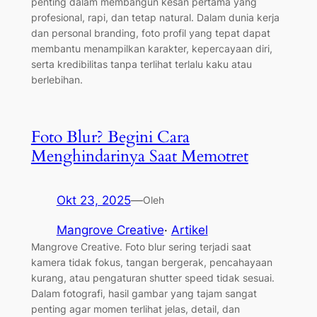
penting dalam membangun kesan pertama yang
profesional, rapi, dan tetap natural. Dalam dunia kerja
dan personal branding, foto profil yang tepat dapat
membantu menampilkan karakter, kepercayaan diri,
serta kredibilitas tanpa terlihat terlalu kaku atau
berlebihan.
Foto Blur? Begini Cara
Menghindarinya Saat Memotret
Okt 23, 2025
—
Oleh
Mangrove Creative
·
Artikel
Mangrove Creative. Foto blur sering terjadi saat
kamera tidak fokus, tangan bergerak, pencahayaan
kurang, atau pengaturan shutter speed tidak sesuai.
Dalam fotografi, hasil gambar yang tajam sangat
penting agar momen terlihat jelas, detail, dan