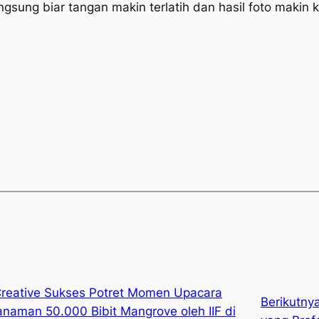
gsung biar tangan makin terlatih dan hasil foto makin 
reative Sukses Potret Momen Upacara
Berikutny
naman 50.000 Bibit Mangrove oleh IIF di