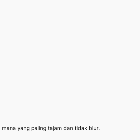
h mana yang paling tajam dan tidak
blur
.