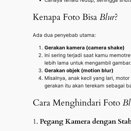
Kenapa Foto Bisa
Blur
?
Ada dua penyebab utama:
Gerakan kamera (
camera shake
)
Ini sering terjadi saat kamu memotr
lebih lama untuk mengambil gambar
Gerakan objek (
motion blur
)
Misalnya, anak kecil yang lari, mot
gerakan itu akan terekam sebagai 
Cara Menghindari Foto
Bl
1.
Pegang Kamera dengan Stab