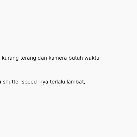
aya kurang terang dan kamera butuh waktu
au
shutter speed
-nya terlalu lambat,