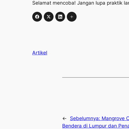
Selamat mencoba! Jangan lupa praktik lan
Artikel
←
Sebelumnya:
Mangrove C
Bendera di Lumpur dan Pena