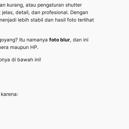
aan kurang, atau pengaturan shutter
jelas, detail, dan profesional. Dengan
adi lebih stabil dan hasil foto terlihat
n goyang? Itu namanya
foto
blur
, dan ini
amera maupun HP.
pnya di bawah ini!
 karena: