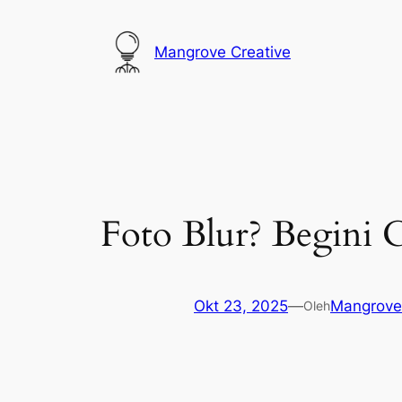
Lewati
ke
Mangrove Creative
konten
Foto Blur? Begini 
Okt 23, 2025
—
Mangrove
Oleh