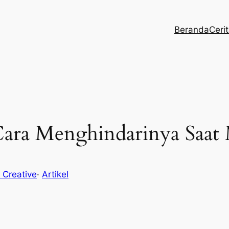
Beranda
Ceri
Cara Menghindarinya Saat
 Creative
·
Artikel