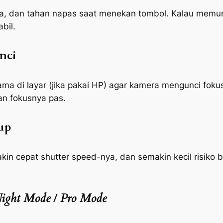
a, dan tahan napas saat menekan tombol. Kalau memun
bil.
nci
ma di layar (jika pakai HP) agar kamera mengunci foku
n fokusnya pas.
up
akin cepat
shutter speed
-nya, dan semakin kecil risiko
b
ight Mode
/
Pro Mode