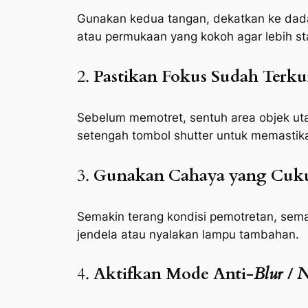
Gunakan kedua tangan, dekatkan ke dad
atau permukaan yang kokoh agar lebih sta
2.
Pastikan Fokus Sudah Terku
Sebelum memotret, sentuh area objek uta
setengah tombol
shutter
untuk memastika
3.
Gunakan Cahaya yang Cuk
Semakin terang kondisi pemotretan, sem
jendela atau nyalakan lampu tambahan.
4.
Aktifkan Mode Anti-
Blur
/
N