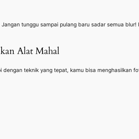
a. Jangan tunggu sampai pulang baru sadar semua
blur
!
ukan Alat Mahal
api dengan teknik yang tepat, kamu bisa menghasilkan f