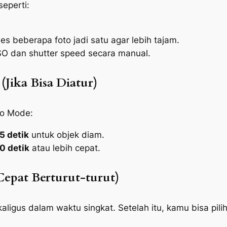
eperti:
s beberapa foto jadi satu agar lebih tajam.
ISO dan
shutter speed
secara manual.
(Jika Bisa Diatur)
ro Mode
:
5 detik
untuk objek diam.
0 detik
atau lebih cepat.
Cepat Berturut-turut)
ligus dalam waktu singkat. Setelah itu, kamu bisa pili